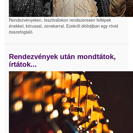
Rendezvényeken, fesztiválokon rendszeresen fellépek
énekkel, kórussal, zenekarral. Ezekről dióhéjban egy rövid
összefoglaló.
Rendezvények után mondtátok,
írtátok...