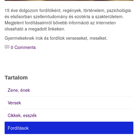
15 éve dolgozom fordítóként, regények, történelem, pszichológia
és elsősorban szellemtudomány és ezotéria a szakterületem.
Megjelent fordításaimról bővebb információ az interneten
olvasható a megadott linkeken.
Gyermekeknek írok és fordítok verseseket, meséket.
0 Comments
Tartalom
Zene, ének
Versek
Cikkek, esszék
Fordítások