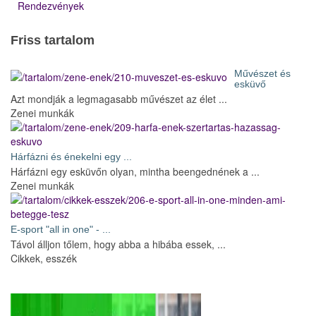
Rendezvények
Friss tartalom
Művészet és
esküvő
Azt mondják a legmagasabb művészet az élet ...
Zenei munkák
Hárfázni és énekelni egy ...
Hárfázni egy esküvőn olyan, mintha beengednének a ...
Zenei munkák
E-sport "all in one" - ...
Távol álljon tőlem, hogy abba a hibába essek, ...
Cikkek, esszék