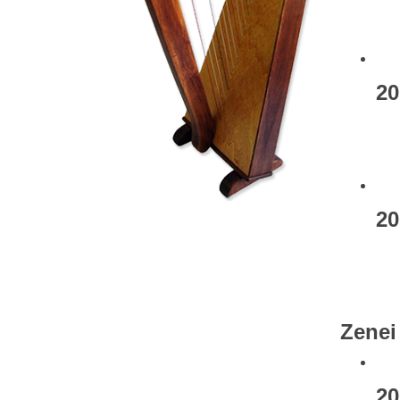
20
20
Zenei
20