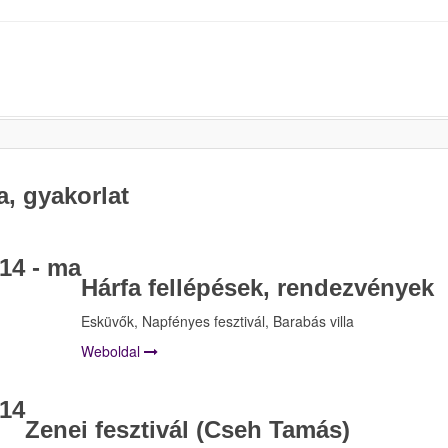
, gyakorlat
14 - ma
Hárfa fellépések, rendezvények
Esküvők, Napfényes fesztivál, Barabás villa
Weboldal
14
Zenei fesztivál (Cseh Tamás)