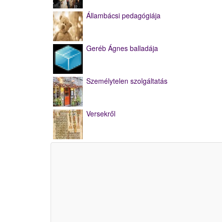
Állambácsi pedagógiája
Geréb Ágnes balladája
Személytelen szolgáltatás
Versekről