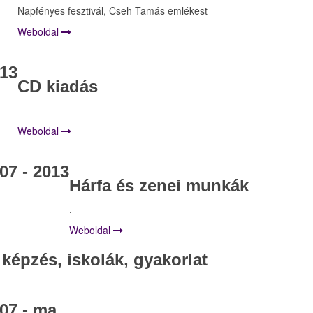
Napfényes fesztivál, Cseh Tamás emlékest
Weboldal
13
CD kiadás
Weboldal
07 - 2013
Hárfa és zenei munkák
.
Weboldal
 képzés, iskolák, gyakorlat
07 - ma