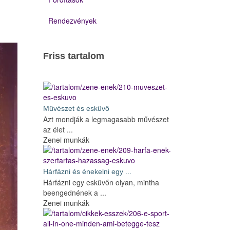
Rendezvények
Friss tartalom
Művészet és esküvő
Azt mondják a legmagasabb művészet
az élet ...
Zenei munkák
Hárfázni és énekelni egy ...
Hárfázni egy esküvőn olyan, mintha
beengednének a ...
Zenei munkák