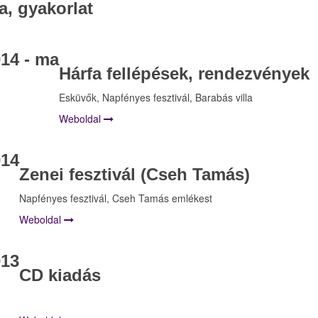
, gyakorlat
14 - ma
Hárfa fellépések, rendezvények
Esküvők, Napfényes fesztivál, Barabás villa
Weboldal
014
Zenei fesztivál (Cseh Tamás)
Napfényes fesztivál, Cseh Tamás emlékest
Weboldal
013
CD kiadás