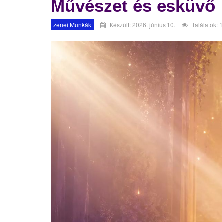
Művészet és esküvő
Zenei Munkák
Készült: 2026. június 10.
Találatok: 