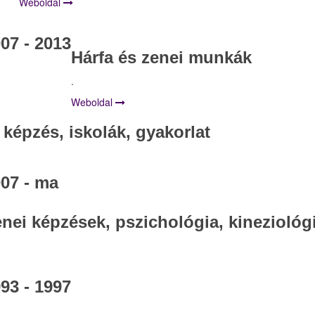
Weboldal
07 - 2013
Hárfa és zenei munkák
.
Weboldal
 képzés, iskolák, gyakorlat
07 - ma
nei képzések, pszichológia, kineziológ
93 - 1997