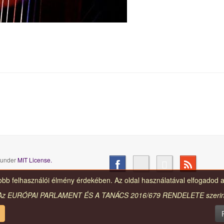
d under
MIT License.
jobb felhasználói élmény érdekében. Az oldal használatával elfogadod a
Az EURÓPAI PARLAMENT ÉS A TANÁCS 2016/679 RENDELETE szerin