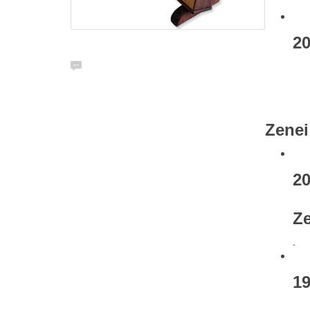
20
Zenei
20
Ze
.
19