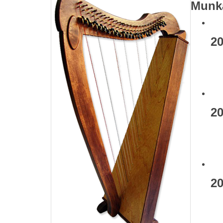
Munka
20
2
2