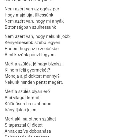
Nem azért van az egész per
Hogy majd újat ültessünk
Nem azért van, hogy mi anyák
Biztonságban szülhessünk
Nem azért van, hogy nekünk jobb
Kényelmesebb szebb legyen
Hanem hogy az ő zsebükbe
A mi kezünk pénzt tegyen.
Mert a szülés, jó nagy biznisz.
Ki nem félti gyermekét?
Mondja a jó doktor: mennyi?
Nekünk minden pénzt megért.
Mert a szülés olyan erő
Ami világot teremt
Különösen ha szabadon
Irányítjuk a jelent.
Mert aki ma otthon szülhet
S tapasztal új életet
Annak szíve dobbanása