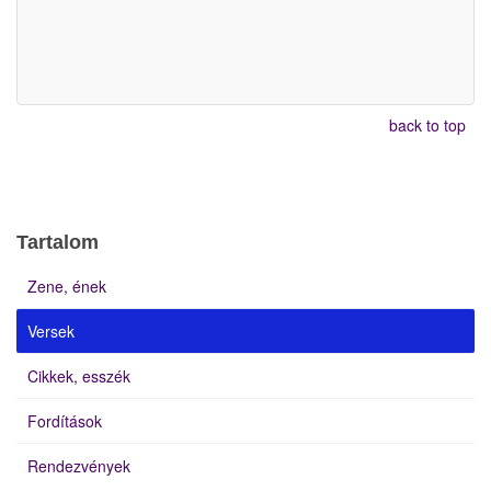
back to top
Tartalom
Zene, ének
Versek
Cikkek, esszék
Fordítások
Rendezvények