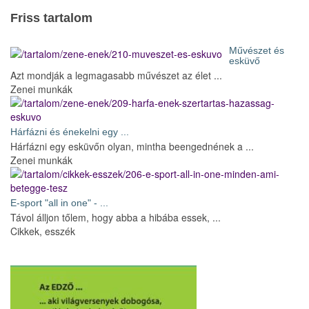
Friss tartalom
Művészet és
esküvő
Azt mondják a legmagasabb művészet az élet ...
Zenei munkák
Hárfázni és énekelni egy ...
Hárfázni egy esküvőn olyan, mintha beengednének a ...
Zenei munkák
E-sport "all in one" - ...
Távol álljon tőlem, hogy abba a hibába essek, ...
Cikkek, esszék