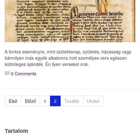
A fontos eseményre, mint születésnap, születés, házasság vagy
bármilyen más egyéb alkalomra írott személyes vers egészen
különleges ajándék. Én ilyen verseket írok.
0 Comments
Első
Előző
1
2
Tovább
Utolsó
Tartalom