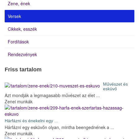
Zene, ének
Versek
Cikkek, esszék
Fordítások
Rendezvények
Friss tartalom
Művészet és
esküvő
Azt mondják a legmagasabb művészet az élet ...
Zenei munkák
Hárfázni és énekelni egy ...
Hárfázni egy esküvőn olyan, mintha beengednének a ...
Zenei munkák