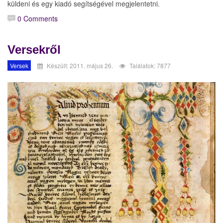
küldeni és egy kiadó segítségével megjelentetni.
0 Comments
Versekről
Versek
Készült: 2011. május 26.
Találatok: 7877