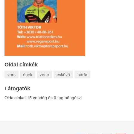
Oldal címkék
vers
ének
zene
esküvő
hárfa
Látogatók
Oldalainkat 15 vendég és 0 tag böngészi