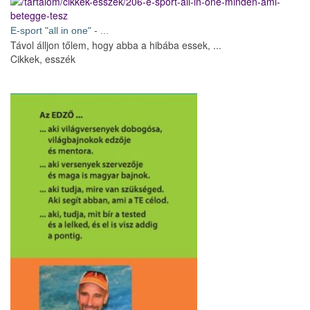
E-sport "all in one" - ...
Távol álljon tőlem, hogy abba a hibába essek, ...
Cikkek, esszék