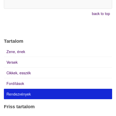
back to top
Tartalom
Zene, ének
Versek
Cikkek, esszék
Fordítások
Rendezvények
Friss tartalom